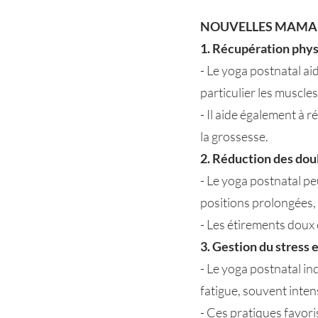
NOUVELLES MAM
1. Récupération phys
- Le yoga postnatal ai
particulier les muscle
- Il aide également à 
la grossesse.
2. Réduction des dou
- Le yoga postnatal pe
positions prolongées, 
- Les étirements doux 
3. Gestion du stress et
- Le yoga postnatal inc
fatigue, souvent inte
- Ces pratiques favori