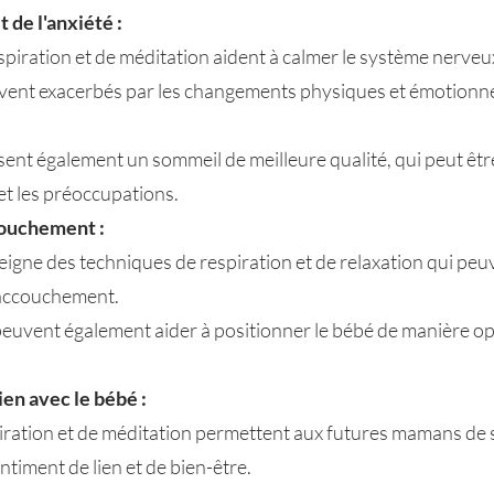
t de l'anxiété :
spiration et de méditation aident à calmer le système nerveux
souvent exacerbés par les changements physiques et émotionn
sent également un sommeil de meilleure qualité, qui peut êtr
et les préoccupations.
ccouchement :
eigne des techniques de respiration et de relaxation qui peuv
l'accouchement.
peuvent également aider à positionner le bébé de manière o
en avec le bébé :
spiration et de méditation permettent aux futures mamans de 
ntiment de lien et de bien-être.