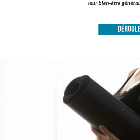
leur bien-être général
DÉROULE