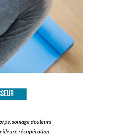
SSEUR
corps, soulage douleurs
 meilleure récupération