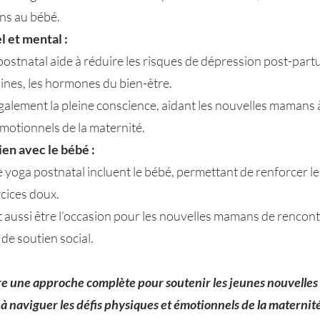
ins au bébé.
l et mental :
postnatal aide à réduire les risques de dépression post-part
nes, les hormones du bien-être.
alement la pleine conscience, aidant les nouvelles mamans à
émotionnels de la maternité.
en avec le bébé :
 yoga postnatal incluent le bébé, permettant de renforcer le
cices doux.
 aussi être l’occasion pour les nouvelles mamans de rencont
 de soutien social.
fre une approche complète pour soutenir les jeunes nouvelle
à naviguer les défis physiques et émotionnels de la maternité