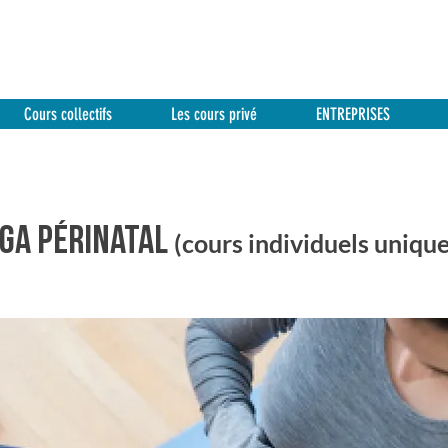
Cours collectifs
Les cours privé
ENTREPRISES
OGA PériNATAL
(cours individuels uniqu