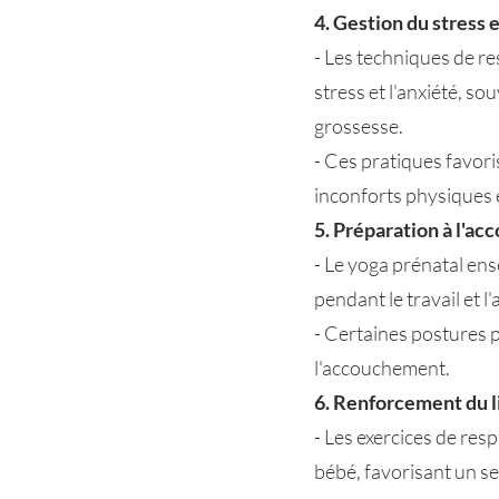
4. Gestion du stress e
- Les techniques de re
stress et l'anxiété, 
grossesse.
- Ces pratiques favori
inconforts physiques 
5. Préparation à l'a
- Le yoga prénatal ens
pendant le travail et 
- Certaines postures 
l'accouchement.
6. Renforcement du li
- Les exercices de re
bébé, favorisant un se