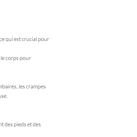
ce qui est crucial pour
 le corps pour
ombaires, les crampes
sse.
nt des pieds et des