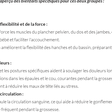
aperçu des bienfaits spécifiques pour ces deux groupes :
lexibilité et de la force :
force les muscles du plancher pelvien, du dos et des jambes, 
bébé et faciliter l'accouchement.
 améliorent la flexibilité des hanches et du bassin, préparant
eurs :
et les postures spécifiques aident à soulager les douleurs l
sions dans les épaules et le cou, courantes pendant la grosse
t à réduire les maux de tête liés au stress.
circulation :
ule la circulation sanguine, ce qui aide à réduire le gonfleme
e fréquent pendant la grossesse.