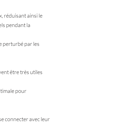
, réduisant ainsi le
els pendant la
e perturbé par les
ent être très utiles
ptimale pour
se connecter avec leur