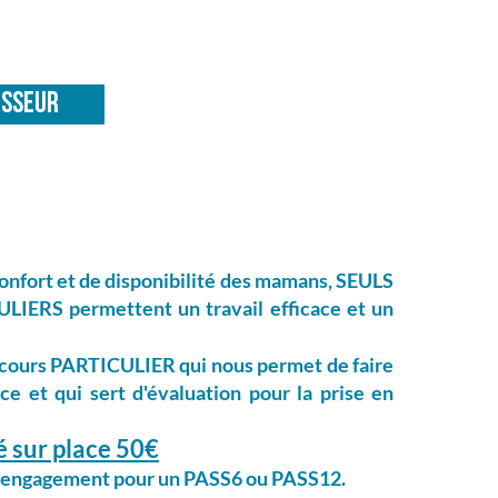
ESSEUR
confort et de disponibilité des mamans, SEULS
LIERS permettent un travail efficace et un
 cours PARTICULIER qui nous permet de faire
e et qui sert d'évaluation pour la prise en
é sur place 50€
e l'engagement pour un PASS6 ou PASS12.