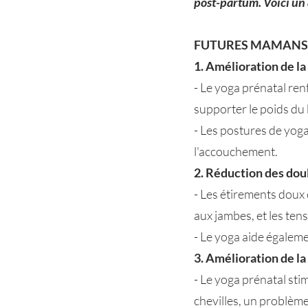
post-partum. Voici un 
FUTURES MAMANS
1. Amélioration de la f
- Le yoga prénatal ren
supporter le poids du 
- Les postures de yoga
l'accouchement.
2. Réduction des doul
- Les étirements doux 
aux jambes, et les ten
- Le yoga aide égalemen
3. Amélioration de la 
- Le yoga prénatal stim
chevilles, un problèm