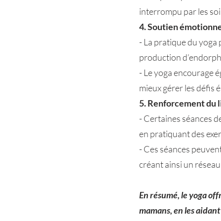
interrompu par les so
4. Soutien émotionne
- La pratique du yoga 
production d’endorphi
- Le yoga encourage ég
mieux gérer les défis 
5. Renforcement du li
- Certaines séances de
en pratiquant des exer
- Ces séances peuvent
créant ainsi un réseau
En résumé, le yoga of
mamans, en les aidant 