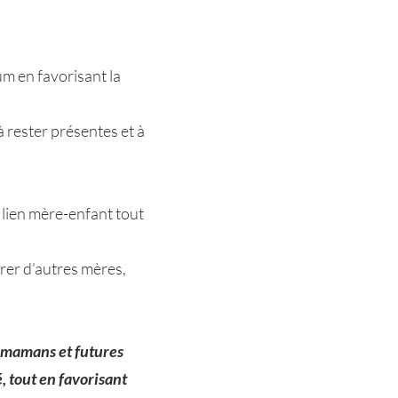
um en favorisant la
 rester présentes et à
 lien mère-enfant tout
rer d’autres mères,
s mamans et futures
, tout en favorisant