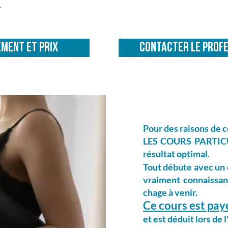
.
MENT ET PRIX
CONTACTER LE PROF
Pour des raisons de 
LES COURS
PARTICU
résultat optimal
.
Tout débute avec un
vraiment connaissanc
chage à venir.
Ce cours est pay
et est déduit lors d