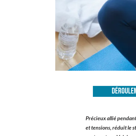
DÉROULEM
Précieux allié pendant
et tensions, réduit le 